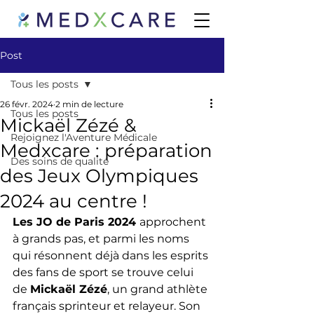
Post
Tous les posts
26 févr. 2024
2 min de lecture
Tous les posts
Mickaël Zézé &
Rejoignez l'Aventure Médicale
Medxcare : préparation
Des soins de qualité
des Jeux Olympiques
2024 au centre !
Les JO de Paris 2024 
approchent 
à grands pas, et parmi les noms 
qui résonnent déjà dans les esprits 
des fans de sport se trouve celui 
de 
Mickaël Zézé
, un grand athlète 
français sprinteur et relayeur. Son 