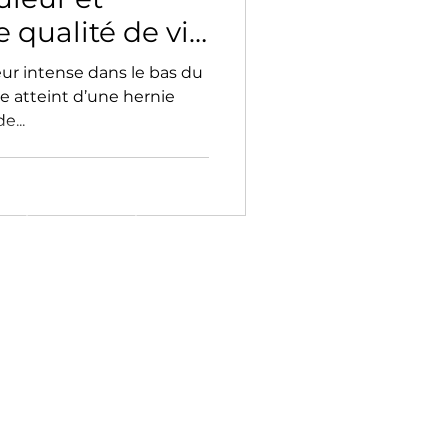
e qualité de vie
ur intense dans le bas du
re atteint d’une hernie
e...
Postuler